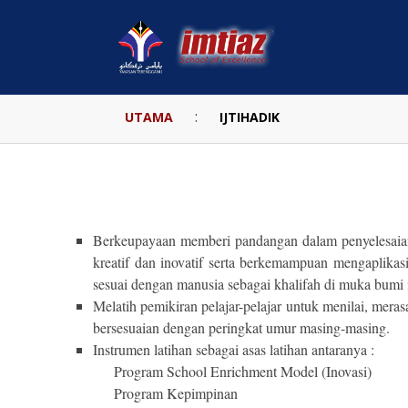
:
UTAMA
IJTIHADIK
Berkeupayaan memberi pandangan dalam penyelesaian
kreatif dan inovatif serta berkemampuan mengapli
sesuai dengan manusia sebagai khalifah di muka bumi
Melatih pemikiran pelajar-pelajar untuk menilai, mer
bersesuaian dengan peringkat umur masing-masing.
Instrumen latihan sebagai asas latihan antaranya :
Program School Enrichment Model (Inovasi)
Program Kepimpinan