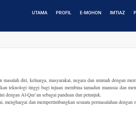
UTAMA
PROFIL
E-MOHON
IMTIAZ
 masalah diri, keluarga, masyarakat, negara dan ummah dengan mem
kasikan teknologi tinggi bagi tujuan membina tamadun manusia da
 ini dengan Al-Qur’an sebagai panduan dan petunjuk.
asai, menghargai dan mempertimbangkan sesuatu permasalahan dengan me