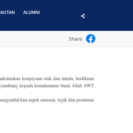
PAUTAN
ALUMNI
Share:
aksimakan keupayaan otak dan minda, berfikiran
n menyumbang kepada kemakmuran bumi Allah SWT
ngambil kira aspek rasional, logik dan peraturan